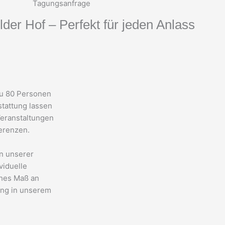
Tagungsanfrage
lder Hof – Perfekt für jeden Anlass
zu 80 Personen
tattung lassen
Veranstaltungen
ferenzen.
n unserer
viduelle
ohes Maß an
ung in unserem