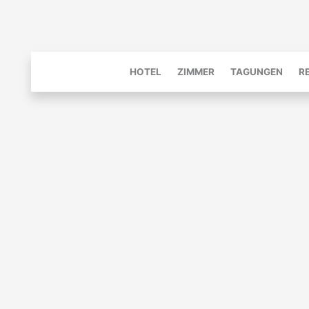
Zum
Inhalt
springen
HOTEL
ZIMMER
TAGUNGEN
R