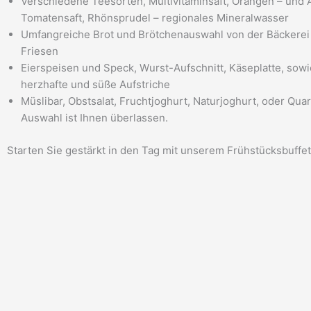
Verschiedene Teesorten, Multivitaminsaft, Orangen – und 
Tomatensaft, Rhönsprudel – regionales Mineralwasser
Umfangreiche Brot und Brötchenauswahl von der Bäckerei
Friesen
Eierspeisen und Speck, Wurst-Aufschnitt, Käseplatte, sow
herzhafte und süße Aufstriche
Müslibar, Obstsalat, Fruchtjoghurt, Naturjoghurt, oder Quar
Auswahl ist Ihnen überlassen.
Starten Sie gestärkt in den Tag mit unserem Frühstücksbuffe