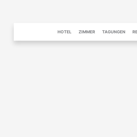
Zum
Inhalt
springen
HOTEL
ZIMMER
TAGUNGEN
R